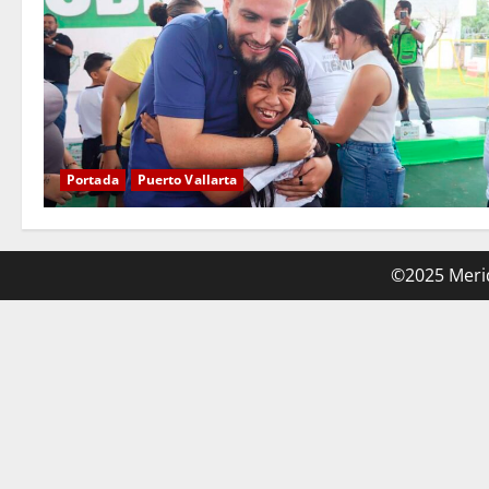
Portada
Puerto Vallarta
©2025 Merid