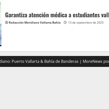
Garantiza atención médica a estudiantes val
Redacción Meridiano Vallarta-Bahía
13 de septiembre de 2025
iano: Puerto Vallarta & Bahía de Banderas
|
MoreNews
por