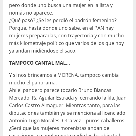
pero donde uno busca una mujer en la lista y
nomás no aparece.
¿Qué pasó? ¿Se les perdió el padrón femenino?
Porque, hasta donde uno sabe, en el PAN hay
mujeres preparadas, con trayectoria y con mucho
más kilometraje político que varios de los que hoy
ya andan midiéndose el saco.
TAMPOCO CANTAL MAL…
Y si nos brincamos a MORENA, tampoco cambia
mucho el panorama.
Ahí el pandero parece tocarlo Bruno Blancas
Mercado, Ra Aguilar Estrada y, cerrando la fila, Juan
Carlos Castro Almaguer. Mientras tanto, para las
diputaciones también ya se menciona al licenciado
Antonio Lugo Morales. Otra vez… puros caballeros.
¿Será que las mujeres morenistas andan de
vacaciones, o simplemente nadie les ha abierto la