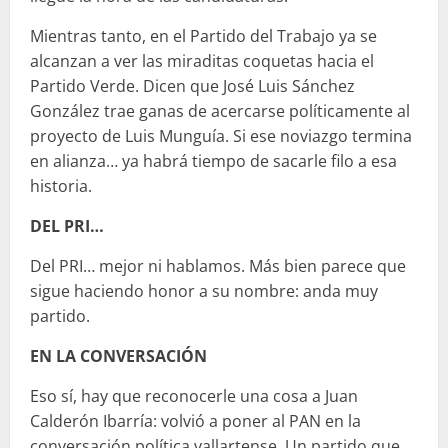
Mientras tanto, en el Partido del Trabajo ya se
alcanzan a ver las miraditas coquetas hacia el
Partido Verde. Dicen que José Luis Sánchez
González trae ganas de acercarse políticamente al
proyecto de Luis Munguía. Si ese noviazgo termina
en alianza… ya habrá tiempo de sacarle filo a esa
historia.
DEL PRI…
Del PRI… mejor ni hablamos. Más bien parece que
sigue haciendo honor a su nombre: anda muy
partido.
EN LA CONVERSACIÓN
Eso sí, hay que reconocerle una cosa a Juan
Calderón Ibarría: volvió a poner al PAN en la
conversación política vallartense. Un partido que