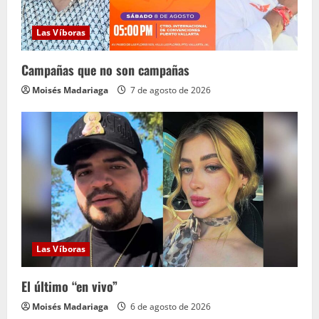
d
o
Las Víboras
Campañas que no son campañas
Moisés Madariaga
7 de agosto de 2026
Las Víboras
El último “en vivo”
Moisés Madariaga
6 de agosto de 2026