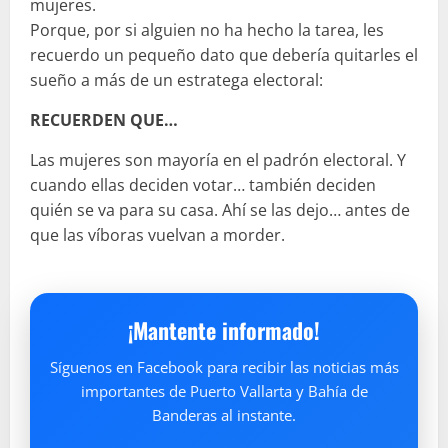
mujeres.
Porque, por si alguien no ha hecho la tarea, les
recuerdo un pequeño dato que debería quitarles el
sueño a más de un estratega electoral:
RECUERDEN QUE…
Las mujeres son mayoría en el padrón electoral. Y
cuando ellas deciden votar… también deciden
quién se va para su casa. Ahí se las dejo… antes de
que las víboras vuelvan a morder.
¡Mantente informado!
Síguenos en Facebook para recibir las noticias más
importantes de Puerto Vallarta y Bahía de
Banderas al instante.