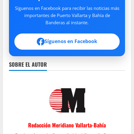
Síguenos en Facebook para recibir las noticias más
importantes de Puerto Vallarta y Bahía de
Banderas al instante.
Síguenos en Facebook
SOBRE EL AUTOR
Redacción Meridiano Vallarta-Bahía