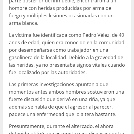
parte posterior del inmueble, encontraron a un
hombre con heridas producidas por arma de
fuego y múltiples lesiones ocasionadas con un
arma blanca.
La víctima fue identificada como Pedro Vélez, de 49
años de edad, quien era conocido en la comunidad
por desempeñarse como trabajador en una
gasolinera de la localidad. Debido a la gravedad de
las heridas, ya no presentaba signos vitales cuando
fue localizado por las autoridades.
Las primeras investigaciones apuntan a que
momentos antes ambos hombres sostuvieron una
fuerte discusión que derivó en una riña, ya que
además se habla de que el agresor al parecer,
padece una enfermedad que lo altera bastante.
Presuntamente, durante el altercado, el ahora
detenido utilizó una escopeta para disparar contra