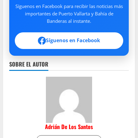
Síguenos en Facebook para recibir las noticias más
importantes de Puerto Vallarta y Bahía de
Banderas al instante.
Síguenos en Facebook
SOBRE EL AUTOR
Adrián De Los Santos