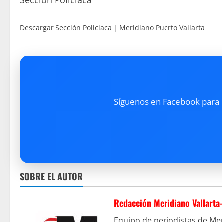
Sección Policiaca
Descargar Sección Policiaca | Meridiano Puerto Vallarta
Síguenos en Facebook para re
SOBRE EL AUTOR
Redacción Meridiano Vallarta
Equipo de periodistas de Mer