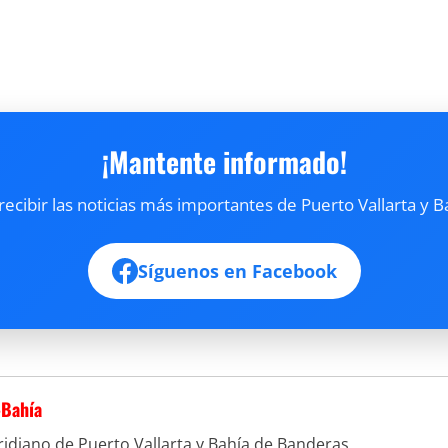
¡Mantente informado!
cibir las noticias más importantes de Puerto Vallarta y B
Síguenos en Facebook
-Bahía
idiano de Puerto Vallarta y Bahía de Banderas