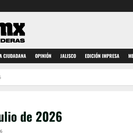
A CIUDADANA
OPINIÓN
JALISCO
EDICIÓN IMPRESA
ME
6
ulio de 2026
26