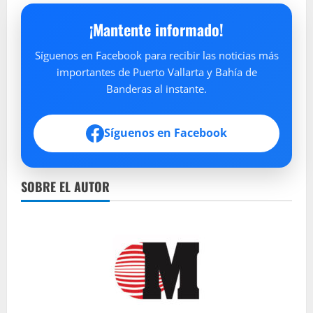
¡Mantente informado!
Síguenos en Facebook para recibir las noticias más
importantes de Puerto Vallarta y Bahía de
Banderas al instante.
Síguenos en Facebook
SOBRE EL AUTOR