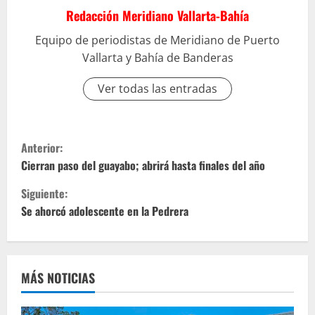
Redacción Meridiano Vallarta-Bahía
Equipo de periodistas de Meridiano de Puerto
Vallarta y Bahía de Banderas
Ver todas las entradas
S
Anterior:
i
Cierran paso del guayabo; abrirá hasta finales del año
Siguiente:
g
Se ahorcó adolescente en la Pedrera
u
e
MÁS NOTICIAS
l