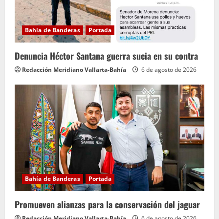
Bahía de Banderas
Portada
Denuncia Héctor Santana guerra sucia en su contra
Redacción Meridiano Vallarta-Bahía
6 de agosto de 2026
Bahía de Banderas
Portada
Promueven alianzas para la conservación del jaguar
Redacción Meridiano Vallarta-Bahía
6 de agosto de 2026