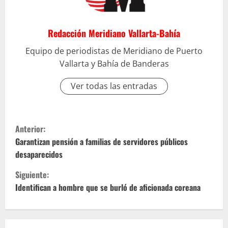
Redacción Meridiano Vallarta-Bahía
Equipo de periodistas de Meridiano de Puerto
Vallarta y Bahía de Banderas
Ver todas las entradas
S
Anterior:
i
Garantizan pensión a familias de servidores públicos
desaparecidos
g
Siguiente:
u
Identifican a hombre que se burló de aficionada coreana
e