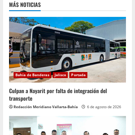
l
MÁS NOTICIAS
e
y
e
n
d
o
Bahía de Banderas
Jalisco
Portada
Culpan a Nayarit por falta de integración del
transporte
Redacción Meridiano Vallarta-Bahía
6 de agosto de 2026