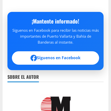
¡Mantente informado!
Síguenos en Facebook para recibir las noticias más
importantes de Puerto Vallarta y Bahía de
Banderas al instante.
Síguenos en Facebook
SOBRE EL AUTOR