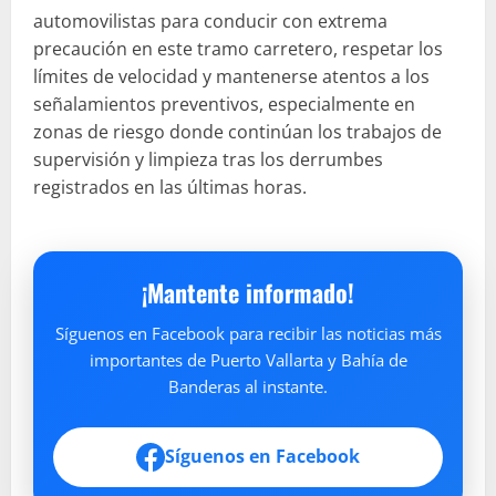
automovilistas para conducir con extrema
precaución en este tramo carretero, respetar los
límites de velocidad y mantenerse atentos a los
señalamientos preventivos, especialmente en
zonas de riesgo donde continúan los trabajos de
supervisión y limpieza tras los derrumbes
registrados en las últimas horas.
¡Mantente informado!
Síguenos en Facebook para recibir las noticias más
importantes de Puerto Vallarta y Bahía de
Banderas al instante.
Síguenos en Facebook