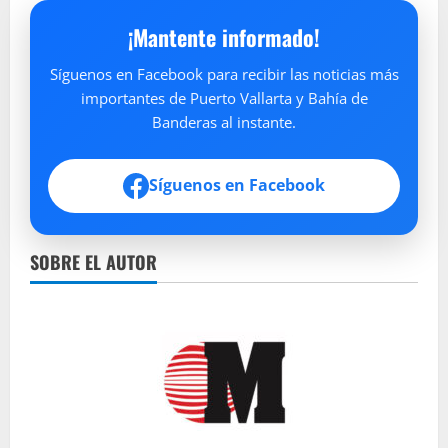
¡Mantente informado!
Síguenos en Facebook para recibir las noticias más
importantes de Puerto Vallarta y Bahía de
Banderas al instante.
Síguenos en Facebook
SOBRE EL AUTOR