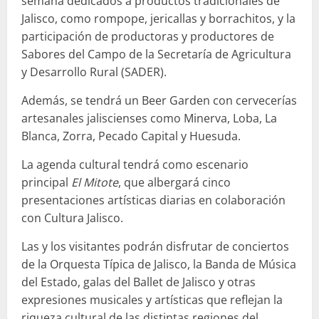
semana dedicados a productos tradicionales de
Jalisco, como rompope, jericallas y borrachitos, y la
participación de productoras y productores de
Sabores del Campo de la Secretaría de Agricultura
y Desarrollo Rural (SADER).
Además, se tendrá un Beer Garden con cervecerías
artesanales jaliscienses como Minerva, Loba, La
Blanca, Zorra, Pecado Capital y Huesuda.
La agenda cultural tendrá como escenario
principal
El Mitote
, que albergará cinco
presentaciones artísticas diarias en colaboración
con Cultura Jalisco.
Las y los visitantes podrán disfrutar de conciertos
de la Orquesta Típica de Jalisco, la Banda de Música
del Estado, galas del Ballet de Jalisco y otras
expresiones musicales y artísticas que reflejan la
riqueza cultural de las distintas regiones del