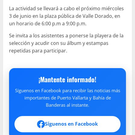
La actividad se llevará a cabo el próximo miércoles
3 de junio en la plaza pública de Valle Dorado, en
un horario de 6:00 p.m a 9:00 p.m.
Se invita a los asistentes a ponerse la playera de la
selección y acudir con su álbum y estampas
repetidas para participar.
¡Mantente informado!
Síguenos en Facebook para recibir las noticias más
importantes de Puerto Vallarta y Bahía de
Banderas al instante.
Síguenos en Facebook