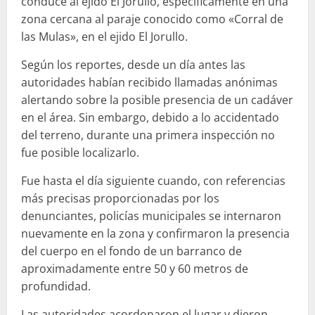
conduce al ejido El Jorullo, específicamente en una
zona cercana al paraje conocido como «Corral de
las Mulas», en el ejido El Jorullo.
Según los reportes, desde un día antes las
autoridades habían recibido llamadas anónimas
alertando sobre la posible presencia de un cadáver
en el área. Sin embargo, debido a lo accidentado
del terreno, durante una primera inspección no
fue posible localizarlo.
Fue hasta el día siguiente cuando, con referencias
más precisas proporcionadas por los
denunciantes, policías municipales se internaron
nuevamente en la zona y confirmaron la presencia
del cuerpo en el fondo de un barranco de
aproximadamente entre 50 y 60 metros de
profundidad.
Las autoridades acordonaron el lugar y dieron