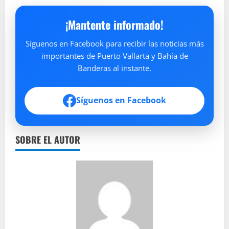
¡Mantente informado!
Síguenos en Facebook para recibir las noticias más
importantes de Puerto Vallarta y Bahía de
Banderas al instante.
Síguenos en Facebook
SOBRE EL AUTOR