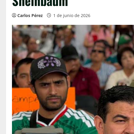
Sheinbaum
Carlos Pérez
1 de junio de 2026