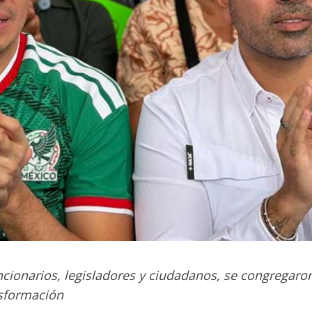
cionarios, legisladores y ciudadanos, se congregaro
nsformación