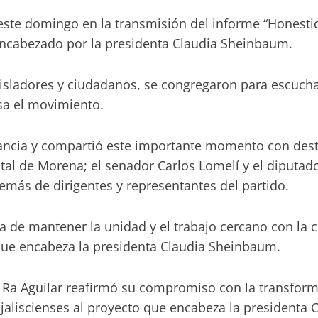
este domingo en la transmisión del informe “Honestid
encabezado por la presidenta Claudia Sheinbaum.
gisladores y ciudadanos, se congregaron para escucha
sa el movimiento.
tancia y compartió este importante momento con desta
atal de Morena; el senador Carlos Lomelí y el diputado
emás de dirigentes y representantes del partido.
ia de mantener la unidad y el trabajo cercano con la 
 que encabeza la presidenta Claudia Sheinbaum.
Ra Aguilar reafirmó su compromiso con la transformac
jaliscienses al proyecto que encabeza la presidenta