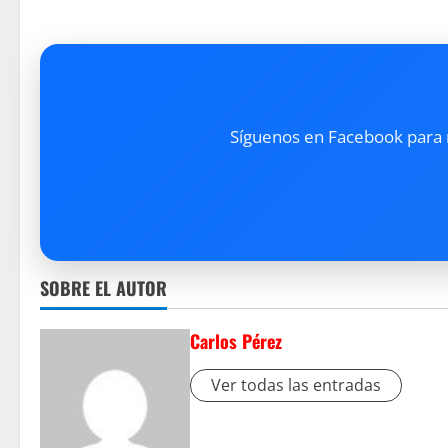
Síguenos en Facebook para re
SOBRE EL AUTOR
Carlos Pérez
Ver todas las entradas