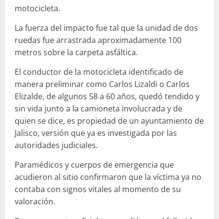
motocicleta.
La fuerza del impacto fue tal que la unidad de dos
ruedas fue arrastrada aproximadamente 100
metros sobre la carpeta asfáltica.
El conductor de la motocicleta identificado de
manera preliminar como Carlos Lizaldi o Carlos
Elizalde, de algunos 58 a 60 años, quedó tendido y
sin vida junto a la camioneta involucrada y de
quien se dice, es propiedad de un ayuntamiento de
Jalisco, versión que ya es investigada por las
autoridades judiciales.
Paramédicos y cuerpos de emergencia que
acudieron al sitio confirmaron que la víctima ya no
contaba con signos vitales al momento de su
valoración.