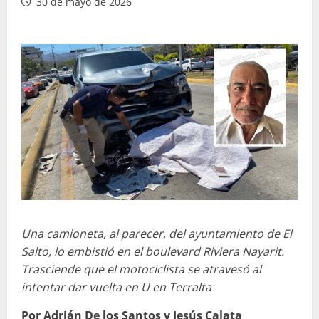
30 de mayo de 2026
Una camioneta, al parecer, del ayuntamiento de El
Salto, lo embistió en el boulevard Riviera Nayarit.
Trasciende que el motociclista se atravesó al
intentar dar vuelta en U en Terralta
Por Adrián De los Santos y Jesús Calata