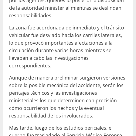
por los agentes, quienes lo pusieron a disposición
de la autoridad ministerial mientras se deslindan
responsabilidades.
La zona fue acordonada de inmediato y el tránsito
vehicular fue desviado hacia los carriles laterales,
lo que provocó importantes afectaciones a la
circulación durante varias horas mientras se
llevaban a cabo las investigaciones
correspondientes.
Aunque de manera preliminar surgieron versiones
sobre la posible mecánica del accidente, serán los
peritajes técnicos y las investigaciones
ministeriales los que determinen con precisión
cómo ocurrieron los hechos y la eventual
responsabilidad de los involucrados.
Mas tarde, luego de los estudios periciales, el
cuerpo fue trasladado al Servicio Médico Forense