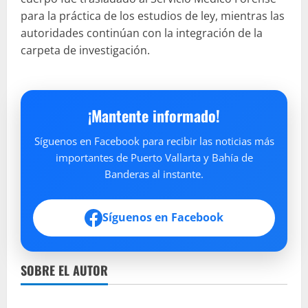
para la práctica de los estudios de ley, mientras las
autoridades continúan con la integración de la
carpeta de investigación.
¡Mantente informado!
Síguenos en Facebook para recibir las noticias más
importantes de Puerto Vallarta y Bahía de
Banderas al instante.
Síguenos en Facebook
SOBRE EL AUTOR