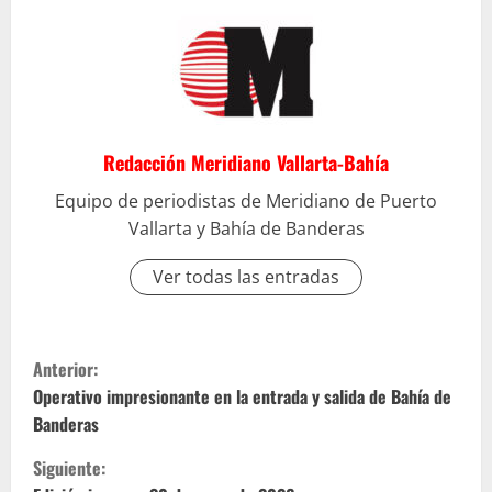
Redacción Meridiano Vallarta-Bahía
Equipo de periodistas de Meridiano de Puerto
Vallarta y Bahía de Banderas
Ver todas las entradas
S
Anterior:
i
Operativo impresionante en la entrada y salida de Bahía de
Banderas
g
Siguiente: