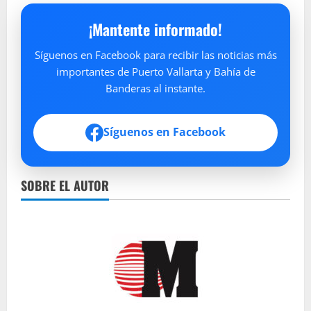
¡Mantente informado!
Síguenos en Facebook para recibir las noticias más
importantes de Puerto Vallarta y Bahía de
Banderas al instante.
Síguenos en Facebook
SOBRE EL AUTOR