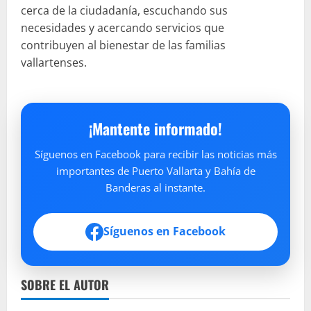
cerca de la ciudadanía, escuchando sus
necesidades y acercando servicios que
contribuyen al bienestar de las familias
vallartenses.
¡Mantente informado!
Síguenos en Facebook para recibir las noticias más
importantes de Puerto Vallarta y Bahía de
Banderas al instante.
Síguenos en Facebook
SOBRE EL AUTOR