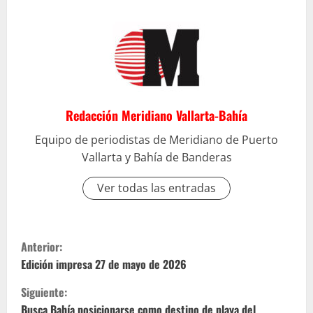
Redacción Meridiano Vallarta-Bahía
Equipo de periodistas de Meridiano de Puerto
Vallarta y Bahía de Banderas
Ver todas las entradas
S
Anterior:
i
Edición impresa 27 de mayo de 2026
Siguiente:
g
Busca Bahía posicionarse como destino de playa del