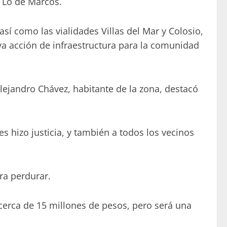
 Lo de Marcos.
así como las vialidades Villas del Mar y Colosio,
va acción de infraestructura para la comunidad
Alejandro Chávez, habitante de la zona, destacó
s hizo justicia, y también a todos los vecinos
ara perdurar.
cerca de 15 millones de pesos, pero será una