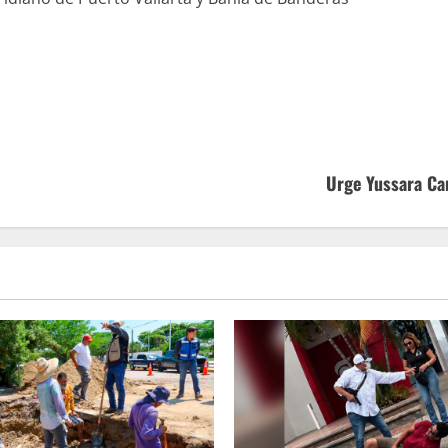
Urge Yussara Can