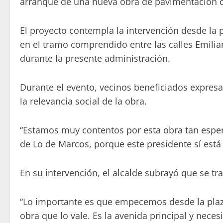
arranque de una nueva obra de pavimentación c
El proyecto contempla la intervención desde la pl
en el tramo comprendido entre las calles Emilia
durante la presente administración.
Durante el evento, vecinos beneficiados expresar
la relevancia social de la obra.
“Estamos muy contentos por esta obra tan esperad
de Lo de Marcos, porque este presidente sí está 
En su intervención, el alcalde subrayó que se tra
“Lo importante es que empecemos desde la plaza
obra que lo vale. Es la avenida principal y necesi