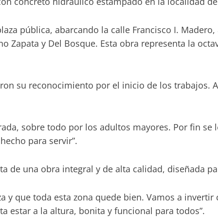
on concreto hidráulico estampado en la localidad de
aza pública, abarcando la calle Francisco I. Madero, 
no Zapata y Del Bosque. Esta obra representa la octa
on su reconocimiento por el inicio de los trabajos. 
a, sobre todo por los adultos mayores. Por fin se le
hecho para servir”.
ta de una obra integral y de alta calidad, diseñada p
 y que toda esta zona quede bien. Vamos a invertir 
ta estar a la altura, bonita y funcional para todos”.