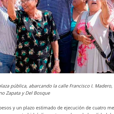
aza pública, abarcando la calle Francisco I. Madero, 
ano Zapata y Del Bosque
 pesos y un plazo estimado de ejecución de cuatro me