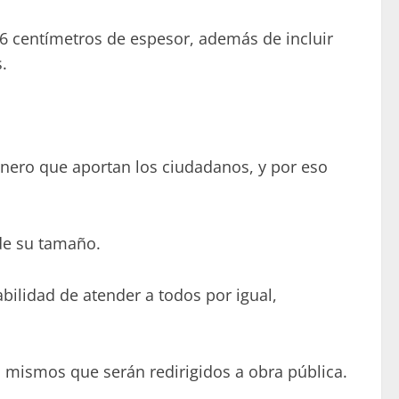
16 centímetros de espesor, además de incluir
.
inero que aportan los ciudadanos, y por eso
de su tamaño.
lidad de atender a todos por igual,
, mismos que serán redirigidos a obra pública.