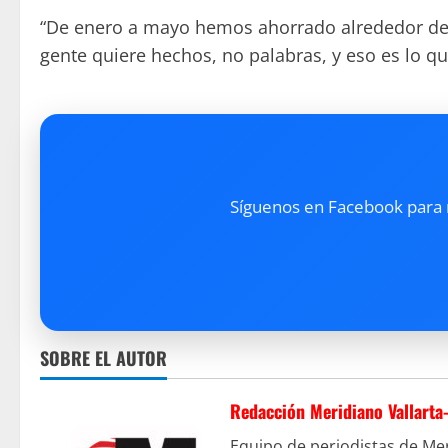
“De enero a mayo hemos ahorrado alrededor de 3
gente quiere hechos, no palabras, y eso es lo 
Síguenos en Facebook para re
SOBRE EL AUTOR
Redacción Meridiano Vallarta
Equipo de periodistas de Mer