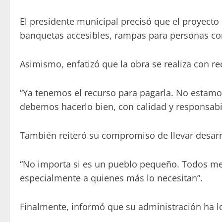
El presidente municipal precisó que el proyecto
banquetas accesibles, rampas para personas co
Asimismo, enfatizó que la obra se realiza con r
“Ya tenemos el recurso para pagarla. No estamo
debemos hacerlo bien, con calidad y responsabi
También reiteró su compromiso de llevar desar
“No importa si es un pueblo pequeño. Todos me
especialmente a quienes más lo necesitan”.
Finalmente, informó que su administración ha lo