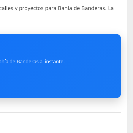
alles y proyectos para Bahía de Banderas. La
ahía de Banderas al instante.