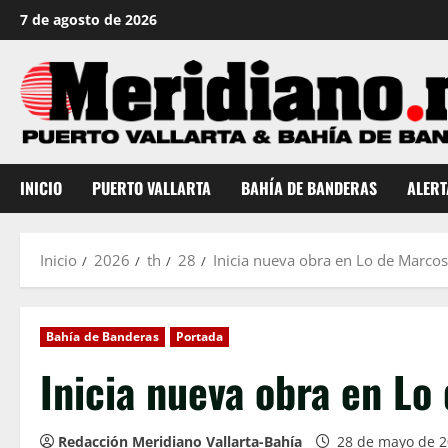
Saltar
7 de agosto de 2026
al
contenido
INICIO
PUERTO VALLARTA
BAHÍA DE BANDERAS
ALERT
Inicio
2026
th
28
Inicia nueva obra en Lo de Marcos
Bahía de Banderas
Portada
Inicia nueva obra en Lo
Redacción Meridiano Vallarta-Bahía
28 de mayo de 