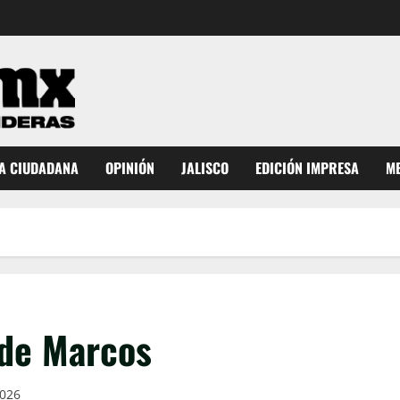
A CIUDADANA
OPINIÓN
JALISCO
EDICIÓN IMPRESA
ME
 de Marcos
2026