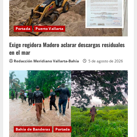
Portada
Puerto Vallarta
Exige regidora Madero aclarar descargas residuales
en el mar
Redacción Meridiano Vallarta-Bahía
5 de agosto de 2026
Bahía de Banderas
Portada