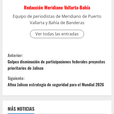
Redacción Meridiano Vallarta-Bahía
Equipo de periodistas de Meridiano de Puerto
Vallarta y Bahía de Banderas
Ver todas las entradas
S
Anterior:
i
Golpea disminución de participaciones federales proyectos
prioritarios de Jalisco
g
Siguiente:
u
Afina Jalisco estrategia de seguridad para el Mundial 2026
e
l
MÁS NOTICIAS