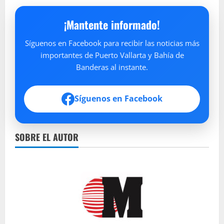
¡Mantente informado!
Síguenos en Facebook para recibir las noticias más
importantes de Puerto Vallarta y Bahía de
Banderas al instante.
Síguenos en Facebook
SOBRE EL AUTOR