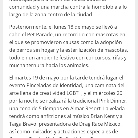
comunidad y una marcha contra la homofobia a lo
largo de la zona centro de la ciudad.
Posteriormente, el lunes 18 de mayo se llevó a
cabo el Pet Parade, un recorrido con mascotas en
el que se promovieron causas como la adopción
de perros sin hogar y la esterilización de mascotas,
todo en un ambiente festivo con concursos, rifas y
mucha ternura hacia los animales.
El martes 19 de mayo por la tarde tendrá lugar el
evento Pinceladas de Identidad, una caminata del
arte llena de creatividad LGBT+, y el miércoles 20
por la noche se realizará la tradicional Pink Dinner,
una cena de 5 tiempos en Almar Resort. La velada
tendrá como anfitriones al músico Brian Kent y a
Taiga Bravo, presentadora de Drag Race México,
así como invitados y actuaciones especiales de