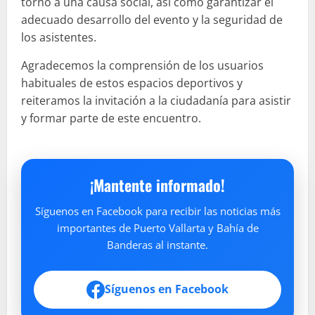
torno a una causa social, así como garantizar el
adecuado desarrollo del evento y la seguridad de
los asistentes.
Agradecemos la comprensión de los usuarios
habituales de estos espacios deportivos y
reiteramos la invitación a la ciudadanía para asistir
y formar parte de este encuentro.
¡Mantente informado!
Síguenos en Facebook para recibir las noticias más
importantes de Puerto Vallarta y Bahía de
Banderas al instante.
Síguenos en Facebook