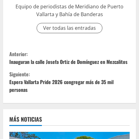
Equipo de periodistas de Meridiano de Puerto
Vallarta y Bahía de Banderas
Ver todas las entradas
S
Anterior:
i
Inauguran la calle Josefa Ortiz de Domínguez en Mezcalitos
Siguiente:
g
Espera Vallarta Pride 2026 congregar más de 35 mil
u
personas
e
l
MÁS NOTICIAS
e