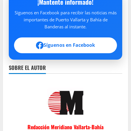
¡Mantente informado!
Síguenos en Facebook para recibir las noticias más
importantes de Puerto Vallarta y Bahía de
Banderas al instante.
Síguenos en Facebook
SOBRE EL AUTOR
Redacción Meridiano Vallarta-Bahía