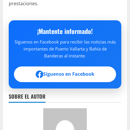
prestaciones.
¡Mantente informado!
Síguenos en Facebook para recibir las noticias más
importantes de Puerto Vallarta y Bahía de
Banderas al instante.
Síguenos en Facebook
SOBRE EL AUTOR