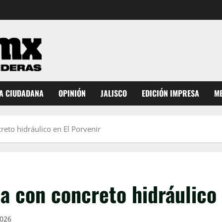
A CIUDADANA
OPINIÓN
JALISCO
EDICIÓN IMPRESA
ME
reto hidráulico en El Porvenir
a con concreto hidráulico 
2026