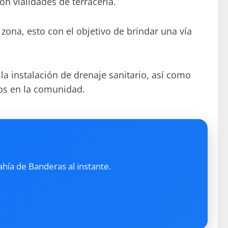
n vialidades de terracería.
zona, esto con el objetivo de brindar una vía
la instalación de drenaje sanitario, así como
ios en la comunidad.
ahía de Banderas al instante.