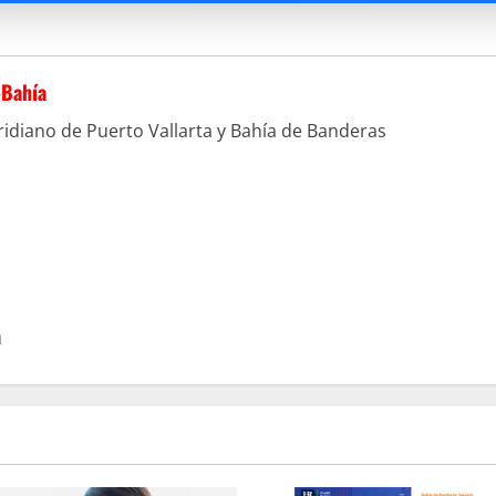
-Bahía
idiano de Puerto Vallarta y Bahía de Banderas
a