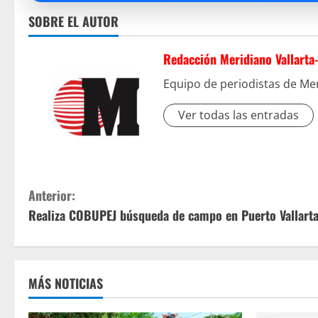
SOBRE EL AUTOR
Redacción Meridiano Vallarta
Equipo de periodistas de Mer
Ver todas las entradas
S
Anterior:
Realiza COBUPEJ búsqueda de campo en Puerto Vallart
i
g
u
MÁS NOTICIAS