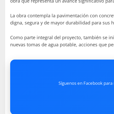
obra que representa un avance significativo par
La obra contempla la pavimentación con concreto 
digna, segura y de mayor durabilidad para sus h
Como parte integral del proyecto, también se ini
nuevas tomas de agua potable, acciones que perm
Síguenos en Facebook para re