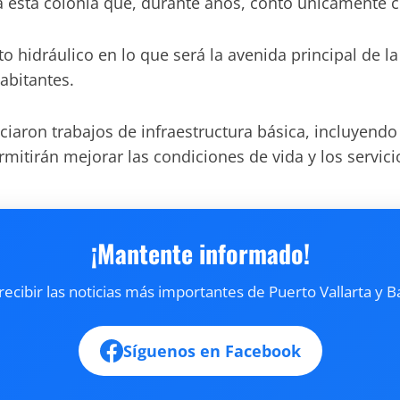
a esta colonia que, durante años, contó únicamente co
hidráulico en lo que será la avenida principal de la 
abitantes.
ciaron trabajos de infraestructura básica, incluyendo 
itirán mejorar las condiciones de vida y los servic
¡Mantente informado!
cibir las noticias más importantes de Puerto Vallarta y B
Síguenos en Facebook