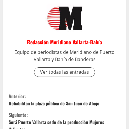
Redacción Meridiano Vallarta-Bahía
Equipo de periodistas de Meridiano de Puerto
Vallarta y Bahía de Banderas
Ver todas las entradas
S
Anterior:
i
Rehabilitan la plaza pública de San Juan de Abajo
Siguiente:
g
Será Puerto Vallarta sede de la producción Mujeres