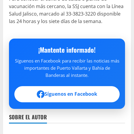
vacunación más cercano, la SSJ cuenta con la Línea
Salud Jalisco, marcado al 33-3823-3220 disponible
las 24 horas y los siete días de la semana.
¡Mantente informado!
Síguenos en Facebook para recibir las noticias más
importantes de Puerto Vallarta y Bahía de
Banderas al instante.
Síguenos en Facebook
SOBRE EL AUTOR