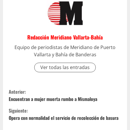
Redacción Meridiano Vallarta-Bahía
Equipo de periodistas de Meridiano de Puerto
Vallarta y Bahía de Banderas
Ver todas las entradas
S
Anterior:
i
Encuentran a mujer muerta rumbo a Mismaloya
Siguiente:
g
Opera con normalidad el servicio de recolección de basura
u