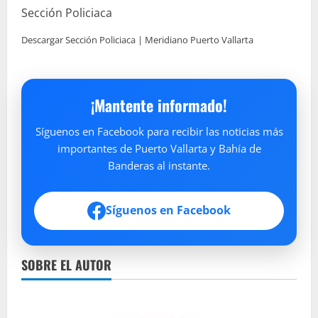
Sección Policiaca
Descargar Sección Policiaca | Meridiano Puerto Vallarta
¡Mantente informado!
Síguenos en Facebook para recibir las noticias más
importantes de Puerto Vallarta y Bahía de
Banderas al instante.
Síguenos en Facebook
SOBRE EL AUTOR