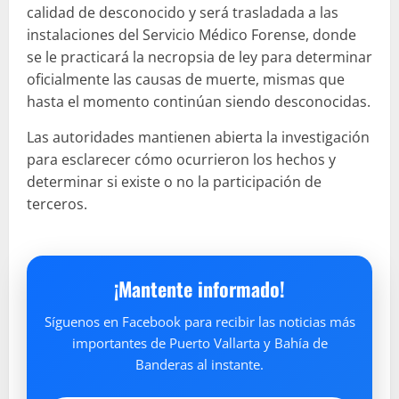
calidad de desconocido y será trasladada a las
instalaciones del Servicio Médico Forense, donde
se le practicará la necropsia de ley para determinar
oficialmente las causas de muerte, mismas que
hasta el momento continúan siendo desconocidas.
Las autoridades mantienen abierta la investigación
para esclarecer cómo ocurrieron los hechos y
determinar si existe o no la participación de
terceros.
¡Mantente informado!
Síguenos en Facebook para recibir las noticias más
importantes de Puerto Vallarta y Bahía de
Banderas al instante.