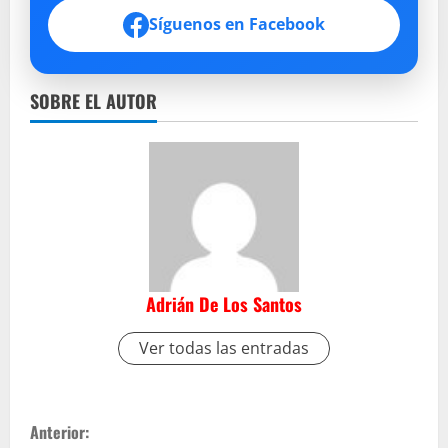
Síguenos en Facebook
SOBRE EL AUTOR
Adrián De Los Santos
Ver todas las entradas
S
Anterior: