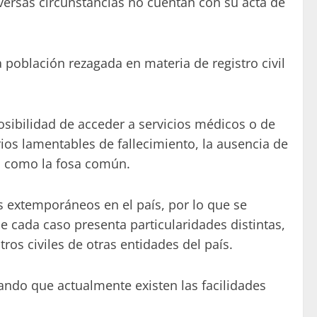
iversas circunstancias no cuentan con su acta de
a población rezagada en materia de registro civil
sibilidad de acceder a servicios médicos o de
rios lamentables de fallecimiento, la ausencia de
s como la fosa común.
 extemporáneos en el país, por lo que se
ue cada caso presenta particularidades distintas,
os civiles de otras entidades del país.
ando que actualmente existen las facilidades