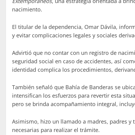
Extemporáneos
, una estrategia orientada a bri
nacimiento.
El titular de la dependencia, Omar Dávila, infor
y evitar complicaciones legales y sociales derivad
Advirtió que no contar con un registro de nacim
seguridad social en caso de accidentes, así como
identidad complica los procedimientos, deriva
También señaló que Bahía de Banderas se ubica 
intensifican los esfuerzos para revertir esta si
pero se brinda acompañamiento integral, incluye
Asimismo, hizo un llamado a madres, padres y tu
necesarias para realizar el trámite.