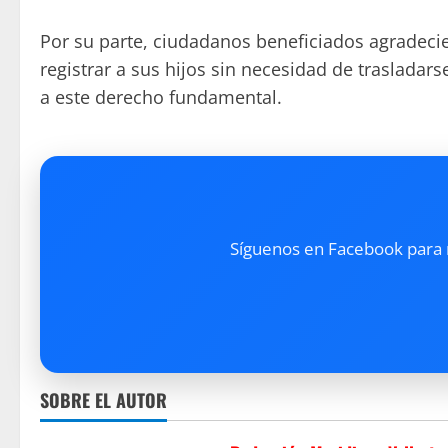
Por su parte, ciudadanos beneficiados agradeci
registrar a sus hijos sin necesidad de traslada
a este derecho fundamental.
Síguenos en Facebook para re
SOBRE EL AUTOR