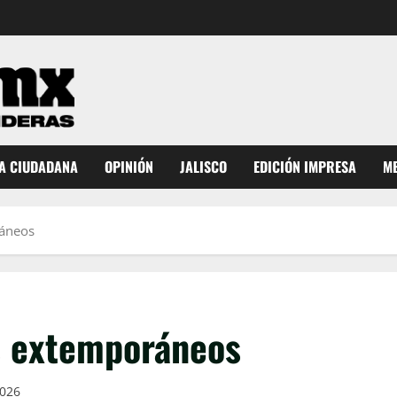
A CIUDADANA
OPINIÓN
JALISCO
EDICIÓN IMPRESA
ME
ráneos
s extemporáneos
2026