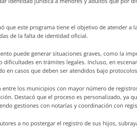
ndar identidad jurídica a menores y adultos que por d
mó que este programa tiene el objetivo de atender a l
as de la falta de identidad oficial.
iento puede generar situaciones graves, como la impo
 dificultades en trámites legales. Incluso, en escena
ndo en casos que deben ser atendidos bajo protocolo
entre los municipios con mayor número de registros
tuación. Destacó que el proceso es personalizado, ya q
ndo gestiones con notarías y coordinación con registr
tores a no postergar el registro de sus hijos, subray