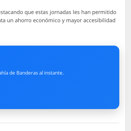
estacando que estas jornadas les han permitido
enta un ahorro económico y mayor accesibilidad
ahía de Banderas al instante.