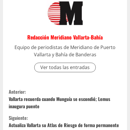
Redacción Meridiano Vallarta-Bahía
Equipo de periodistas de Meridiano de Puerto
Vallarta y Bahía de Banderas
Ver todas las entradas
S
Anterior:
i
Vallarta recuerda cuando Munguía se escondió; Lemus
inaugura puente
g
Siguiente:
u
Actualiza Vallarta su Atlas de Riesgo de forma permanente