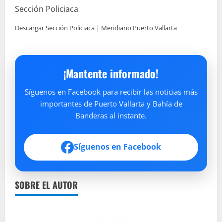
Sección Policiaca
Descargar Sección Policiaca | Meridiano Puerto Vallarta
¡Mantente informado!
Síguenos en Facebook para recibir las noticias más
importantes de Puerto Vallarta y Bahía de
Banderas al instante.
Síguenos en Facebook
SOBRE EL AUTOR