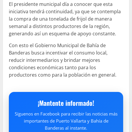
El presidente municipal día a conocer que esta
iniciativa tendrá continuidad, ya que se contempla
la compra de una tonelada de frijol de manera
semanal a distintos productores de la región,
generando así un esquema de apoyo constante.
Con esto el Gobierno Municipal de Bahía de
Banderas busca incentivar el consumo local,
reducir intermediarios y brindar mejores
condiciones económicas tanto para los
productores como para la población en general.
¡Mantente informado!
Síguenos en Facebook para recibir las noticias más
importantes de Puerto Vallarta y Bahía de
Banderas al instante.