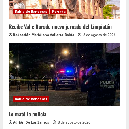
d
Bahía de Banderas
Portada
o
Recibe Valle Dorado nueva jornada del Limpiatón
Redacción Meridiano Vallarta-Bahía
8 de agosto de 2026
Bahía de Banderas
Lo mató la policía
Adrián De Los Santos
8 de agosto de 2026