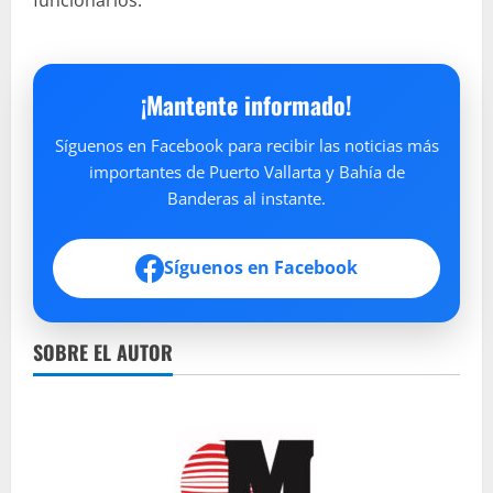
¡Mantente informado!
Síguenos en Facebook para recibir las noticias más
importantes de Puerto Vallarta y Bahía de
Banderas al instante.
Síguenos en Facebook
SOBRE EL AUTOR