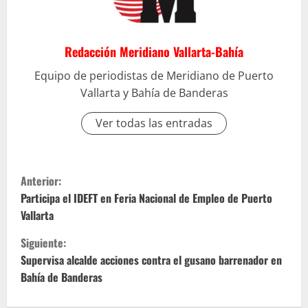
Redacción Meridiano Vallarta-Bahía
Equipo de periodistas de Meridiano de Puerto
Vallarta y Bahía de Banderas
Ver todas las entradas
S
Anterior:
i
Participa el IDEFT en Feria Nacional de Empleo de Puerto
Vallarta
g
Siguiente:
u
Supervisa alcalde acciones contra el gusano barrenador en
Bahía de Banderas
e