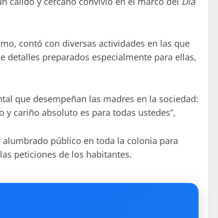
un cálido y cercano convivio en el marco del
Día
smo, contó con diversas actividades en las que
de detalles preparados especialmente para ellas,
ntal que desempeñan las madres en la sociedad:
y cariño absoluto es para todas ustedes”,
el alumbrado público en toda la colonia para
as peticiones de los habitantes.