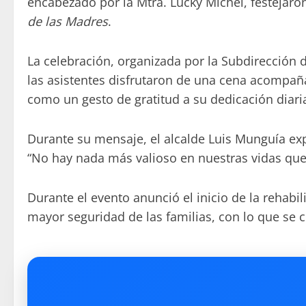
encabezado por la Mtra. Lucky Michel, festejaro
de las Madres
.
La celebración, organizada por la Subdirección 
las asistentes disfrutaron de una cena acompaña
como un gesto de gratitud a su dedicación diari
Durante su mensaje, el alcalde Luis Munguía e
“No hay nada más valioso en nuestras vidas que
Durante el evento anunció el inicio de la rehabi
mayor seguridad de las familias, con lo que se 