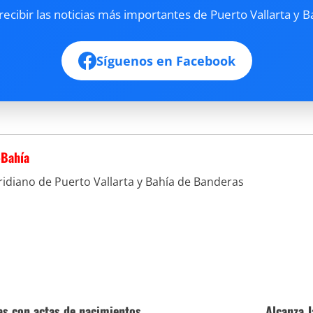
cibir las noticias más importantes de Puerto Vallarta y B
Síguenos en Facebook
-Bahía
idiano de Puerto Vallarta y Bahía de Banderas
das con actas de nacimientos
Alcanza 