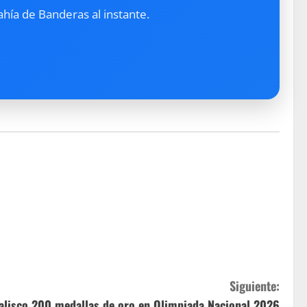
ahía de Banderas al instante.
Siguiente:
Jalisco 200 medallas de oro en Olimpiada Nacional 2026