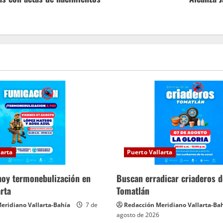
larta
Puerto Vallarta
hoy termonebulización en
Buscan erradicar criaderos 
arta
Tomatlán
eridiano Vallarta-Bahía
7 de
Redacción Meridiano Vallarta-Ba
agosto de 2026