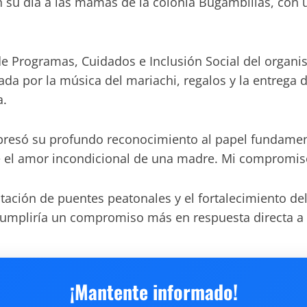
n su día a las mamás de la colonia Bugambilias, con 
de Programas, Cuidados e Inclusión Social del organi
da por la música del mariachi, regalos y la entrega 
a.
xpresó su profundo reconocimiento al papel fundame
 el amor incondicional de una madre. Mi compromiso 
litación de puentes peatonales y el fortalecimiento d
cumpliría un compromiso más en respuesta directa a l
¡Mantente informado!