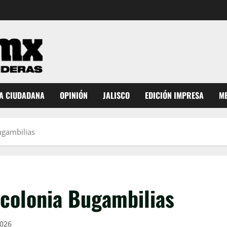
A CIUDADANA
OPINIÓN
JALISCO
EDICIÓN IMPRESA
ME
ugambilias
 colonia Bugambilias
2026