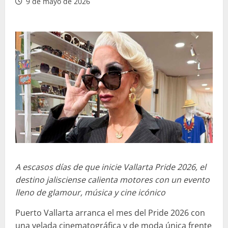
9 de mayo de 2026
A escasos días de que inicie Vallarta Pride 2026, el
destino jalisciense calienta motores con un evento
lleno de glamour, música y cine icónico
Puerto Vallarta arranca el mes del Pride 2026 con
una velada cinematográfica y de moda única frente