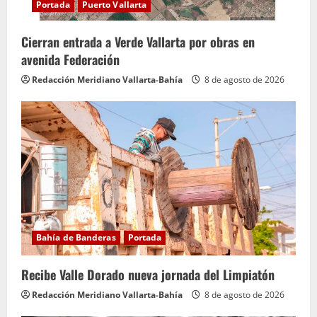
d
Portada
Puerto Vallarta
o
Cierran entrada a Verde Vallarta por obras en
avenida Federación
Redacción Meridiano Vallarta-Bahía
8 de agosto de 2026
Bahía de Banderas
Portada
Recibe Valle Dorado nueva jornada del Limpiatón
Redacción Meridiano Vallarta-Bahía
8 de agosto de 2026