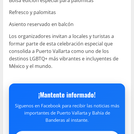
Bolsa edición especial para palomitas
Refresco y palomitas
Asiento reservado en balcón
Los organizadores invitan a locales y turistas a
formar parte de esta celebración especial que
consolida a Puerto Vallarta como uno de los
destinos LGBTQ+ más vibrantes e incluyentes de
México y el mundo.
¡Mantente informado!
Síguenos en Facebook para recibir las noticias más
importantes de Puerto Vallarta y Bahía de
Banderas al instante.