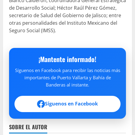
Blanco Calderón, coordinadora General Estratégica
de Desarrollo Social; Héctor Raúl Pérez Gómez,
secretario de Salud del Gobierno de Jalisco; entre
otras personalidades del Instituto Mexicano del
Seguro Social (IMSS).
¡Mantente informado!
Síguenos en Facebook para recibir las noticias más
importantes de Puerto Vallarta y Bahía de
Banderas al instante.
Síguenos en Facebook
SOBRE EL AUTOR