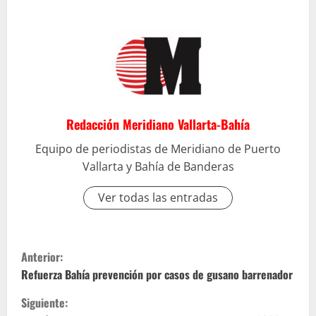
Redacción Meridiano Vallarta-Bahía
Equipo de periodistas de Meridiano de Puerto
Vallarta y Bahía de Banderas
Ver todas las entradas
S
Anterior:
i
Refuerza Bahía prevención por casos de gusano barrenador
Siguiente:
g