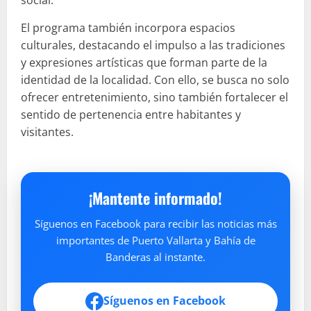
El programa también incorpora espacios
culturales, destacando el impulso a las tradiciones
y expresiones artísticas que forman parte de la
identidad de la localidad. Con ello, se busca no solo
ofrecer entretenimiento, sino también fortalecer el
sentido de pertenencia entre habitantes y
visitantes.
¡Mantente informado!
Síguenos en Facebook para recibir las noticias más
importantes de Puerto Vallarta y Bahía de
Banderas al instante.
Síguenos en Facebook