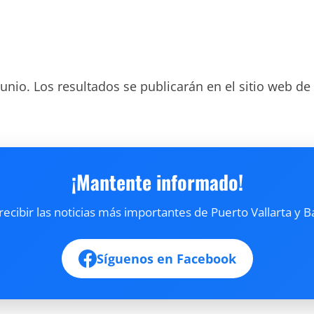
junio. Los resultados se publicarán en el sitio web de
¡Mantente informado!
cibir las noticias más importantes de Puerto Vallarta y B
Síguenos en Facebook