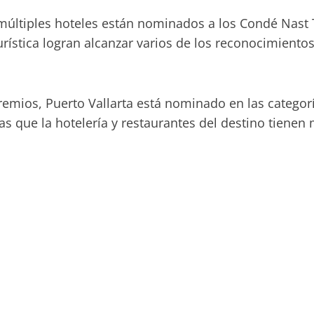
y múltiples hoteles están nominados a los Condé Nast 
urística logran alcanzar varios de los reconocimientos
remios, Puerto Vallarta está nominado en las categor
as que la hotelería y restaurantes del destino tienen