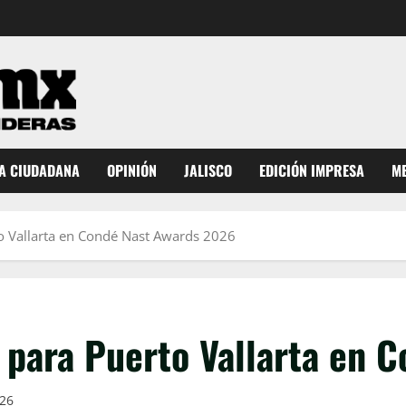
A CIUDADANA
OPINIÓN
JALISCO
EDICIÓN IMPRESA
ME
o Vallarta en Condé Nast Awards 2026
 para Puerto Vallarta en 
026