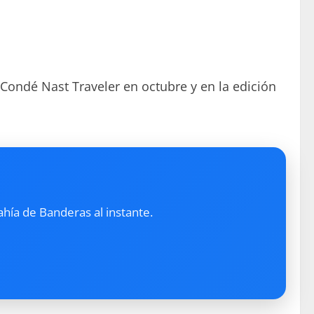
 Condé Nast Traveler en octubre y en la edición
ahía de Banderas al instante.