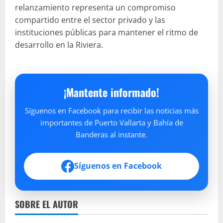
relanzamiento representa un compromiso
compartido entre el sector privado y las
instituciones públicas para mantener el ritmo de
desarrollo en la Riviera.
¡Mantente informado!
Síguenos en Facebook para recibir las noticias más
importantes de Puerto Vallarta y Bahía de
Banderas al instante.
Síguenos en Facebook
SOBRE EL AUTOR