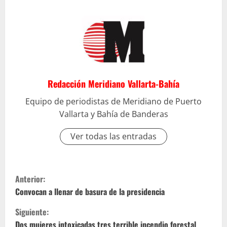
Redacción Meridiano Vallarta-Bahía
Equipo de periodistas de Meridiano de Puerto
Vallarta y Bahía de Banderas
Ver todas las entradas
S
Anterior:
i
Convocan a llenar de basura de la presidencia
Siguiente:
g
Dos mujeres intoxicadas tres terrible incendio forestal