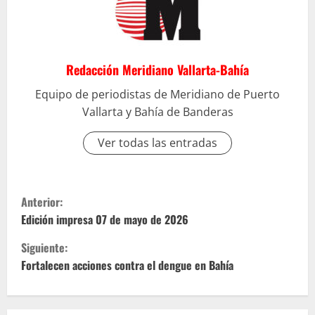
Redacción Meridiano Vallarta-Bahía
Equipo de periodistas de Meridiano de Puerto
Vallarta y Bahía de Banderas
Ver todas las entradas
S
Anterior:
i
Edición impresa 07 de mayo de 2026
Siguiente:
g
Fortalecen acciones contra el dengue en Bahía
u
e