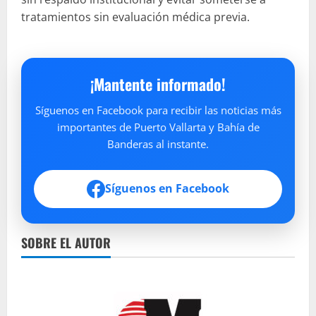
tratamientos sin evaluación médica previa.
¡Mantente informado!
Síguenos en Facebook para recibir las noticias más
importantes de Puerto Vallarta y Bahía de
Banderas al instante.
Síguenos en Facebook
SOBRE EL AUTOR