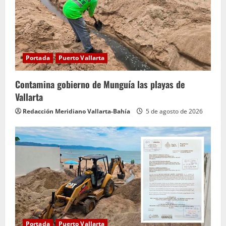
Portada
Puerto Vallarta
Contamina gobierno de Munguía las playas de
Vallarta
Redacción Meridiano Vallarta-Bahía
5 de agosto de 2026
Portada
Puerto Vallarta