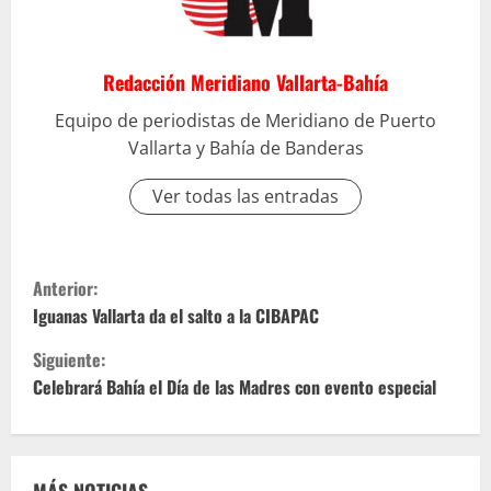
Redacción Meridiano Vallarta-Bahía
Equipo de periodistas de Meridiano de Puerto
Vallarta y Bahía de Banderas
Ver todas las entradas
S
Anterior:
i
Iguanas Vallarta da el salto a la CIBAPAC
Siguiente:
g
Celebrará Bahía el Día de las Madres con evento especial
u
e
MÁS NOTICIAS