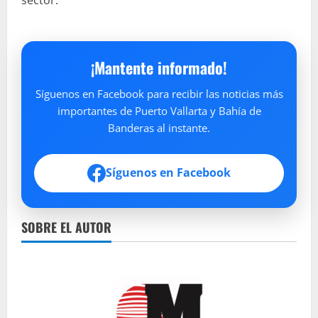
¡Mantente informado!
Síguenos en Facebook para recibir las noticias más
importantes de Puerto Vallarta y Bahía de
Banderas al instante.
Síguenos en Facebook
SOBRE EL AUTOR