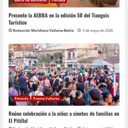
Bahía de Banderas
Portada
Presente la AEBBA en la edición 50 del Tianguis
Turístico
Redacción Meridiano Vallarta-Bahía
2 de mayo de 2026
Portada
Puerto Vallarta
Reúne celebración a la niñez a cientos de familias en
El Pitillal