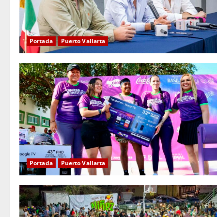
Portada
Puerto Vallarta
Portada
Puerto Vallarta