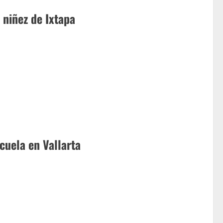
 niñez de Ixtapa
scuela en Vallarta