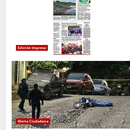
Edición Impresa
Alerta Ciudadana