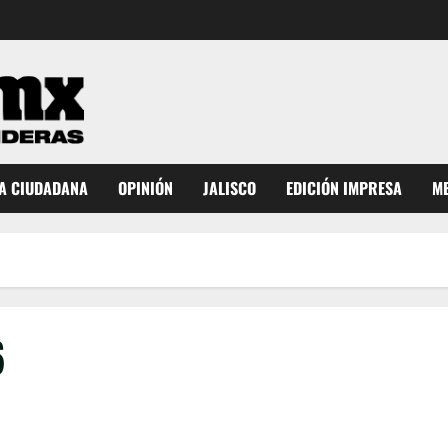
A CIUDADANA
OPINIÓN
JALISCO
EDICIÓN IMPRESA
ME
6