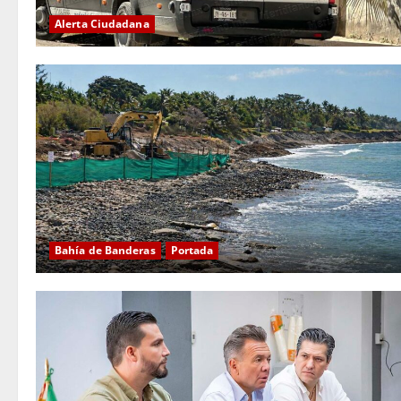
Alerta Ciudadana
Bahía de Banderas
Portada