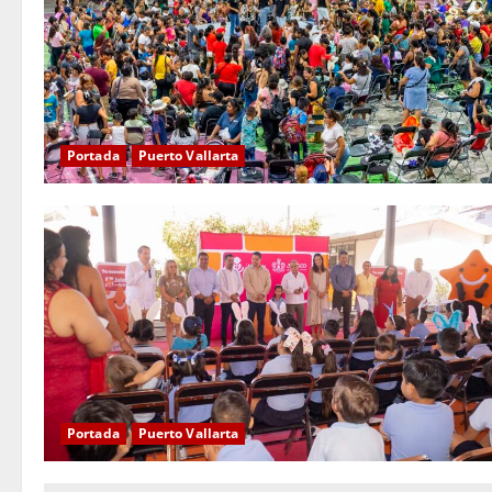
Portada
Puerto Vallarta
Portada
Puerto Vallarta