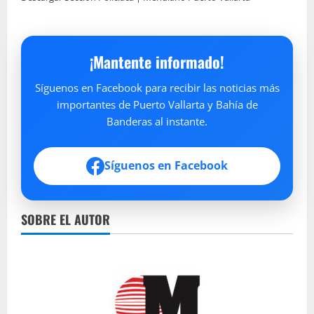
¡Mantente informado!
Síguenos en Facebook para recibir las noticias más
importantes de Puerto Vallarta y Bahía de
Banderas al instante.
Síguenos en Facebook
SOBRE EL AUTOR