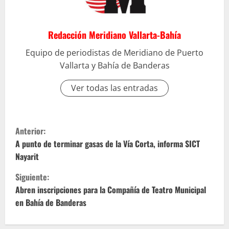
Redacción Meridiano Vallarta-Bahía
Equipo de periodistas de Meridiano de Puerto
Vallarta y Bahía de Banderas
Ver todas las entradas
S
Anterior:
i
A punto de terminar gasas de la Vía Corta, informa SICT
Nayarit
g
Siguiente:
u
Abren inscripciones para la Compañía de Teatro Municipal
en Bahía de Banderas
e