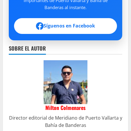
importantes de Puerto Vallarta y Bahía de
Banderas al instante.
Síguenos en Facebook
SOBRE EL AUTOR
Milton Colmenares
Director editorial de Meridiano de Puerto Vallarta y
Bahía de Banderas