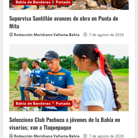
Bahía de Banderas
Portada
Supervisa Santillán avances de obra en Punta de
Mita
Redacción Meridiano Vallarta-Bahía
7 de agosto de 2026
Bahía de Banderas
Portada
Selecciona Club Pachuca a jóvenes de la Bahía en
visorias; van a Tlaquepaque
Redacción Meridiano Vallarta-Bahía
7 de agosto de 2026