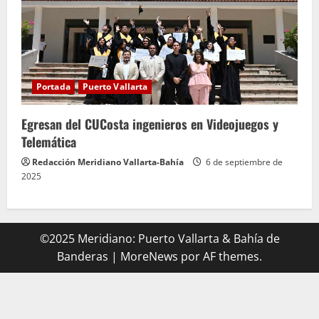
Portada
Puerto Vallarta
Egresan del CUCosta ingenieros en Videojuegos y
Telemática
Redacción Meridiano Vallarta-Bahía
6 de septiembre de
2025
©2025 Meridiano: Puerto Vallarta & Bahía de
Banderas
|
MoreNews
por AF themes.