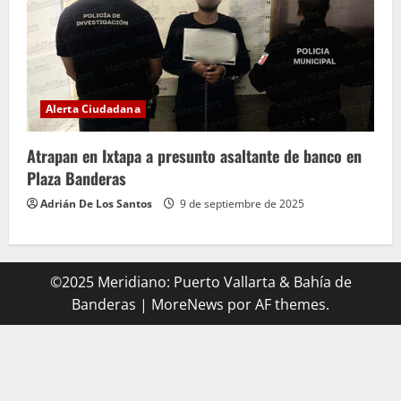
Alerta Ciudadana
Atrapan en Ixtapa a presunto asaltante de banco en
Plaza Banderas
Adrián De Los Santos
9 de septiembre de 2025
©2025 Meridiano: Puerto Vallarta & Bahía de
Banderas
|
MoreNews
por AF themes.