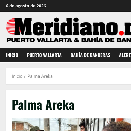
Saltar
6 de agosto de 2026
al
contenido
INICIO
PUERTO VALLARTA
BAHÍA DE BANDERAS
ALERT
Inicio
Palma Areka
Palma Areka