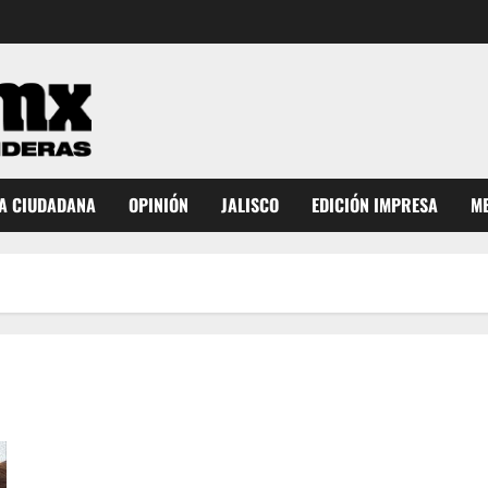
A CIUDADANA
OPINIÓN
JALISCO
EDICIÓN IMPRESA
ME