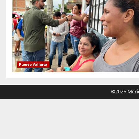
Puerto Vallarta
©2025 Merid