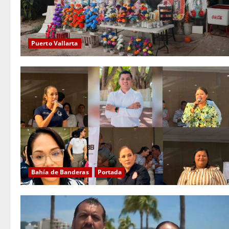
Puerto Vallarta
Bahía de Banderas
Portada