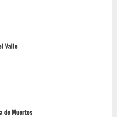
l Valle
ía de Muertos