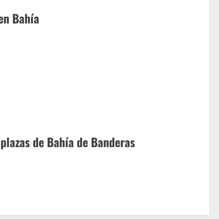
 en Bahía
n plazas de Bahía de Banderas