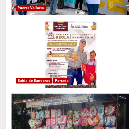
Puerto Vallarta
Bahía de Banderas
Portada