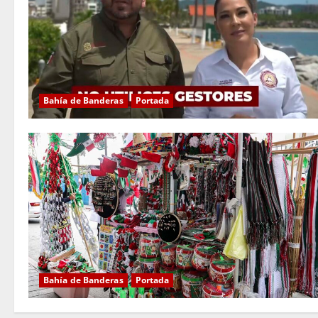
Bahía de Banderas
Portada
Bahía de Banderas
Portada