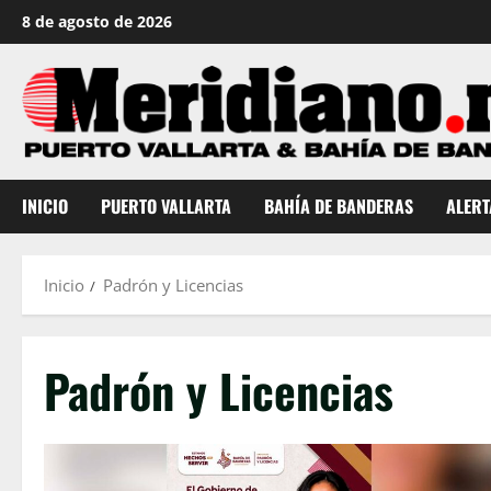
Saltar
8 de agosto de 2026
al
contenido
INICIO
PUERTO VALLARTA
BAHÍA DE BANDERAS
ALERT
Inicio
Padrón y Licencias
Padrón y Licencias