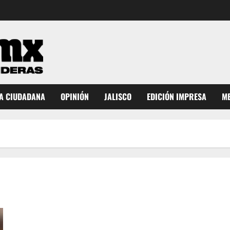
A CIUDADANA
OPINIÓN
JALISCO
EDICIÓN IMPRESA
ME