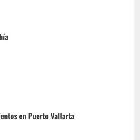
hía
ientos en Puerto Vallarta