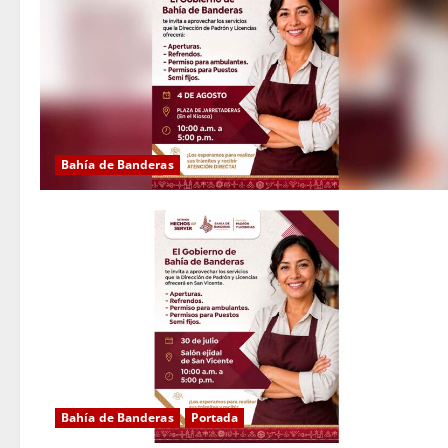
Bahía de Banderas
Bahía de Banderas
Portada