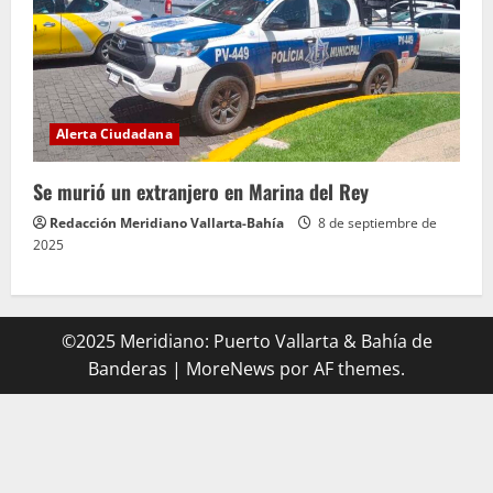
Alerta Ciudadana
Se murió un extranjero en Marina del Rey
Redacción Meridiano Vallarta-Bahía
8 de septiembre de
2025
©2025 Meridiano: Puerto Vallarta & Bahía de
Banderas
|
MoreNews
por AF themes.