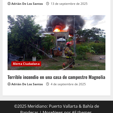
Adrián De Los Santos
13 de septiembre de 2025
Alerta Ciudadana
Terrible incendio en una casa de campestre Magnolia
Adrián De Los Santos
4 de septiembre de 2025
©2025 Meridiano: Puerto Vallarta & Bahía de
Banderas
|
MoreNews
por AF themes.