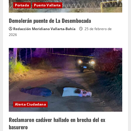
Portada
Puerto Vallarta
Demolerán puente de La Desembocada
Redacción Meridiano Vallarta-Bahía
25 de febrero de
2026
Alerta Ciudadana
Reclamaron cadáver hallado en brecha del ex
basurero