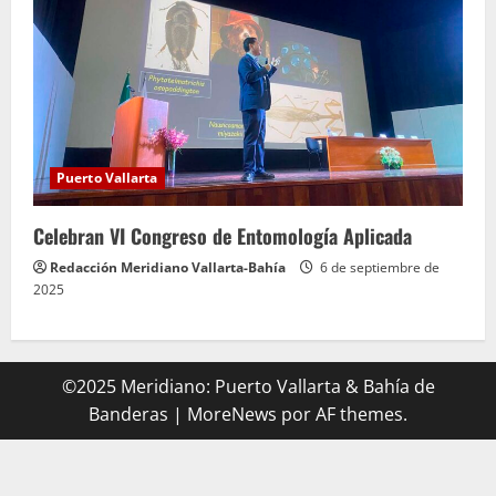
Puerto Vallarta
Celebran VI Congreso de Entomología Aplicada
Redacción Meridiano Vallarta-Bahía
6 de septiembre de
2025
©2025 Meridiano: Puerto Vallarta & Bahía de
Banderas
|
MoreNews
por AF themes.