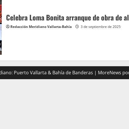
Celebra Loma Bonita arranque de obra de al
Redacción Meridiano Vallarta-Bahía
3 de septiembre de 2025
iano: Puerto Vallarta & Bahía de Banderas
|
MoreNews
por