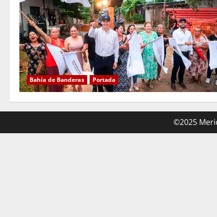
Bahía de Banderas
Portada
©2025 Merid