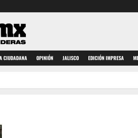
A CIUDADANA
OPINIÓN
JALISCO
EDICIÓN IMPRESA
ME