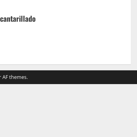
cantarillado
 AF themes.