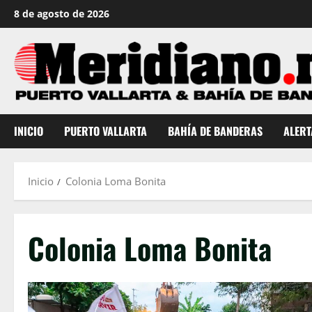
Saltar
8 de agosto de 2026
al
contenido
INICIO
PUERTO VALLARTA
BAHÍA DE BANDERAS
ALERT
Inicio
Colonia Loma Bonita
Colonia Loma Bonita