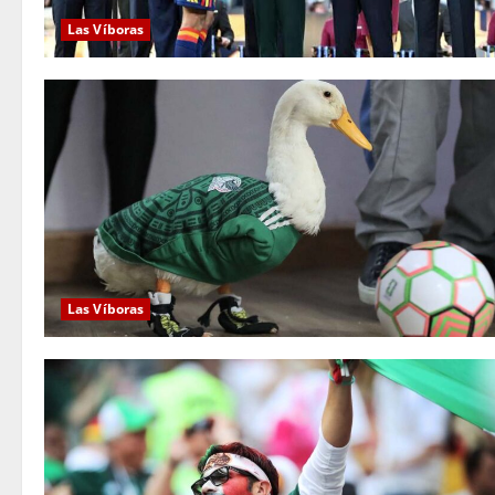
Las Víboras
Las Víboras