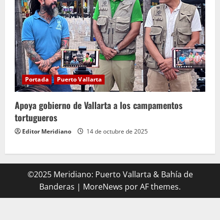
Portada
Puerto Vallarta
Apoya gobierno de Vallarta a los campamentos
tortugueros
Editor Meridiano
14 de octubre de 2025
©2025 Meridiano: Puerto Vallarta & Bahía de
Banderas
|
MoreNews
por AF themes.